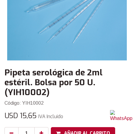
Pipeta serológica de 2ml
estéril. Bolsa por 50 U.
(YIH10002)
Código: YIH10002
USD
15,65
IVA Incluido
AÑADIR AL CARRITO