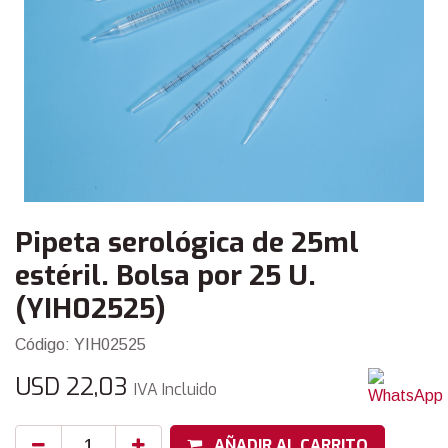
Pipeta serológica de 25ml
estéril. Bolsa por 25 U.
(YIH02525)
Código: YIH02525
USD
22,03
IVA Incluido
AÑADIR AL CARRITO