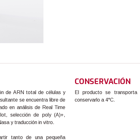
CONSERVACIÓN
n de ARN total de células y
El producto se transporta
esultante se encuentra libre de
conservarlo a 4°C.
do en análisis de Real Time
lot, selección de poly (A)+,
sa y traducción in vitro.
tir tanto de una pequeña