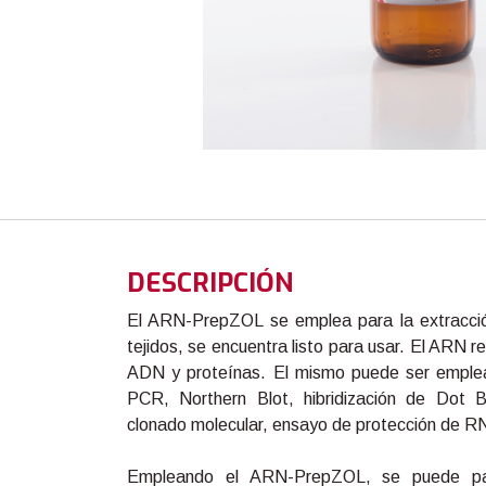
DESCRIPCIÓN
El ARN-PrepZOL se emplea para la extracció
tejidos, se encuentra listo para usar. El ARN r
ADN y proteínas. El mismo puede ser emplea
PCR, Northern Blot, hibridización de Dot B
clonado molecular, ensayo de protección de RNa
Empleando el ARN-PrepZOL, se puede par