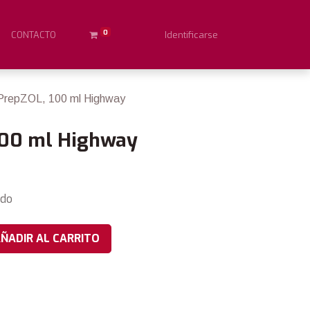
0
CONTACTO
Identificarse
repZOL, 100 ml Highway
100 ml Highway
ido
ÑADIR AL CARRITO