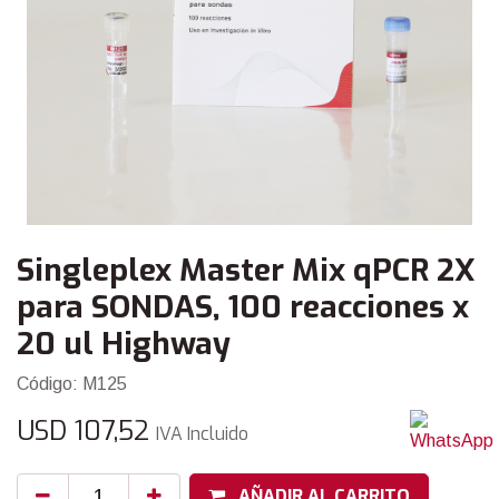
Singleplex Master Mix qPCR 2X
para SONDAS, 100 reacciones x
20 ul Highway
Código: M125
USD
107,52
IVA Incluido
AÑADIR AL CARRITO