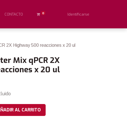
0
CONTACTO
Identificarse
CR 2X Highway 500 reacciones x 20 ul
ter Mix qPCR 2X
acciones x 20 ul
cluido
ÑADIR AL CARRITO