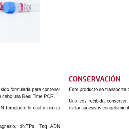
CONSERVACIÓN
sido formulada para contener
Este producto se transporta c
 a cabo una Real Time PCR.
Una vez recibida conservar 
DN templado, lo cual minimiza
evitar sucesivos congelamien
 magnesio, dNTPs, Taq ADN