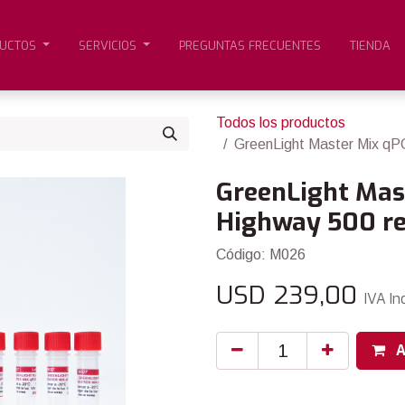
UCTOS
SERVICIOS
PREGUNTAS FRECUENTES
TIENDA
Todos los productos
GreenLight Master Mix qP
GreenLight Mas
Highway 500 re
Código: M026
USD
239,00
IVA In
A