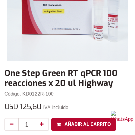
One Step Green RT qPCR 100
reacciones x 20 ul Highway
Código: KD0122R-100
USD
125,60
IVA Incluido
AÑADIR AL CARRITO