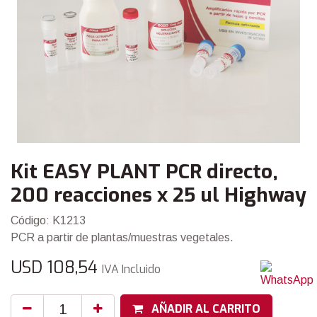
Kit EASY PLANT PCR directo,
200 reacciones x 25 ul Highway
Código: K1213
PCR a partir de plantas/muestras vegetales.
USD
108,54
IVA Incluido
AÑADIR AL CARRITO