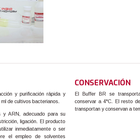
CONSERVACIÓN
ción y purificación rápida y
El Buffer BR se transporta
 ml de cultivos bacterianos.
conservar a 4°C. El resto d
transportan y conservan a te
as y ARN, adecuado para su
ricción, ligación. El producto
tilizar inmediatamente o ser
ere el empleo de solventes