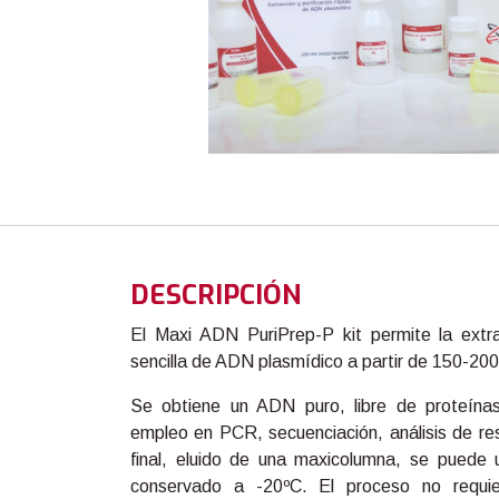
DESCRIPCIÓN
El Maxi ADN PuriPrep-P kit permite la extrac
sencilla de ADN plasmídico a partir de 150-200
Se obtiene un ADN puro, libre de proteín
empleo en PCR, secuenciación, análisis de rest
final, eluido de una maxicolumna, se puede u
conservado a -20ºC. El proceso no requi