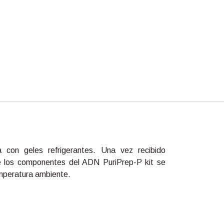
 con geles refrigerantes. Una vez recibido
e los componentes del ADN PuriPrep-P kit se
mperatura ambiente.