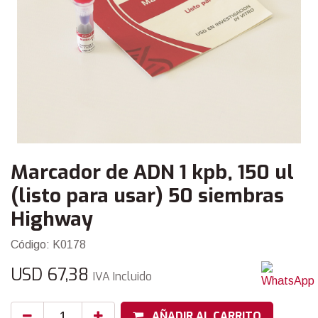
Marcador de ADN 1 kpb, 150 ul
(listo para usar) 50 siembras
Highway
Código: K0178
USD
67,38
IVA Incluido
AÑADIR AL CARRITO