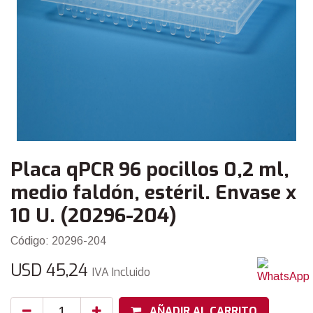
Placa qPCR 96 pocillos 0,2 ml,
medio faldón, estéril. Envase x
10 U. (20296-204)
Código: 20296-204
USD
45,24
IVA Incluido
AÑADIR AL CARRITO