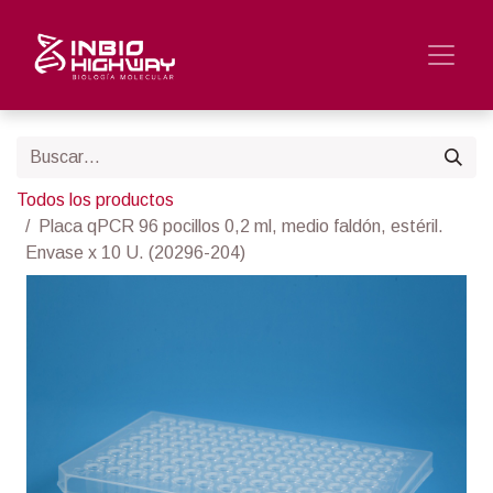
Todos los productos
Placa qPCR 96 pocillos 0,2 ml, medio faldón, estéril.
Envase x 10 U. (20296-204)